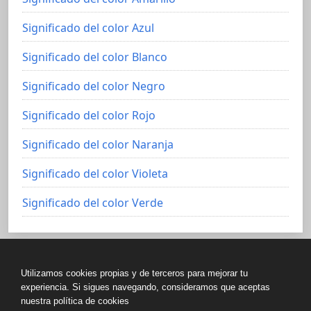
Significado del color Azul
Significado del color Blanco
Significado del color Negro
Significado del color Rojo
Significado del color Naranja
Significado del color Violeta
Significado del color Verde
Utilizamos cookies propias y de terceros para mejorar tu
Política de Privacidad
experiencia. Si sigues navegando, consideramos que aceptas
nuestra política de cookies